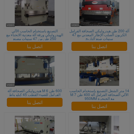
آلة 200 طن هيدروليكي الصحافة الفرامل
التصنيع باستخدام الحاسب الآلي
الكربون الصلب الإطار المعدني مع 47
الهيدروليكي ورقة آلة معدنية الانحناء مع
سنوات صنع التاريخ
250 طن من 47 سنوات مصنع
اتصل بنا
اتصل بنا
14 متر الشغل التصنيع باستخدام الحاسب
600 طن 6 M هيدروليكي الصحافة آلة
الآلي الصحافة الفرامل آلة 400 طن 7 M
الفرامل للضوء القطب 45 كيلو واط
مع الحنجرة 950MM
اتصل بنا
اتصل بنا