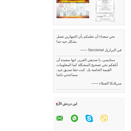
نحن سعداء أن نعلمكم بأن الجهازين تعمل
بشكل جيد جدا
—— Seccional في البرازيل
ستايسي، يا صديقي العزيز، انها سعيدة أن
أبلغكم نحن تصحيح المشكلة كما المعلومات
القيمة الخاصة بك. كنت حقا صديق جيد،
مساعدتي دائما
—— سريلانكا العملاء
ابن دردش الآن