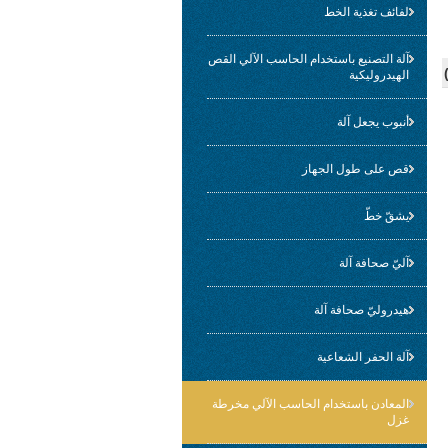
لفائف تغذية الخط
آلة التصنيع باستخدام الحاسب الآلي القص
الهيدروليكية
أنبوب يجعل آلة
قص على طول الجهاز
يشقّ خطّ
آليّ صحافة آلة
هيدروليّ صحافة آلة
آلة الحفر الشعاعية
المعادن باستخدام الحاسب الآلي مخرطة
غزل