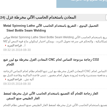
لة
المعادن باستخدام الحاسب الآلي مخرطة غزل
(24)
التحميل اليدوي - التفريغ باستخدام الحاسب الآلي Metal Spinning Lathe
Steel Bottle Seam Welding
التحميل اليدوي - التفريغ باستخدام الحاسب الآلي Metal Spinning Lathe Steel Bottle Seam Welding هوائي
تحميل والتفريغ ، وتتبع الميكانيكية ، والتحكم في سرعة تحويل التردد ، ويمكن اختيار لينكولن ماج قوة النبض أو MZ
ا...
قراءة المزيد
2018-08-30 09:32:16
CO2 زجاجة مزدوجة التماس لحام CNC المعادن الغزل مخرطة مع ليزر تتبع
اللحام
CO2 زجاجة مزدوجة التماس لحام CNC المعادن الغزل مخرطة مع ليزر تتبع اللحام نظام لحام التماس الزجاجة
 مدفعية مستديرة واحدة (مزودة بجهاز لحام مغمور ، تتبنى قاعدة الماكينة وقاعدة الذيل مع
آلية تش...
قراءة المزيد
2018-08-30 09:33:05
الغاز زجاجة اللحام آلة التصنيع باستخدام الحاسب الآلي غزل مخرطة لضغط
الغاز الطبيعي صنع السفن
 التصنيع باستخدام الحاسب الآلي غزل مخرطة لضغط الغاز الطبيعي صنع السفن نظام اللحام