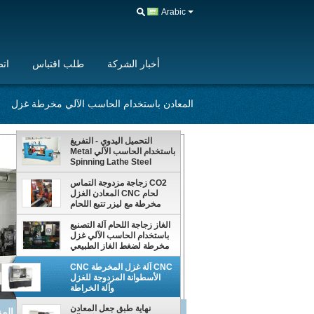
Arabic
أخبار الشركة
طلب اقتباس
اتص
المعادن باستخدام الحاسب الآلي مخرطة غزل
التحميل اليدوي - التفريغ
باستخدام الحاسب الآلي Metal
Spinning Lathe Steel
Bottle Seam Welding
CO2 زجاجة مزدوجة التماس
لحام CNC المعادن الغزل
مخرطة مع ليزر تتبع اللحام
الغاز زجاجة اللحام آلة التصنيع
باستخدام الحاسب الآلي غزل
مخرطة لضغط الغاز الطبيعي
صنع السفن
CNC آلة غزل المخرطة CNC
الأسطوانة المزدوجة للغزل
وآلة الخراطة
نهاية طبق جعل المعادن
نهاية طبق جعل المعادن باستخدام الحاسب ا