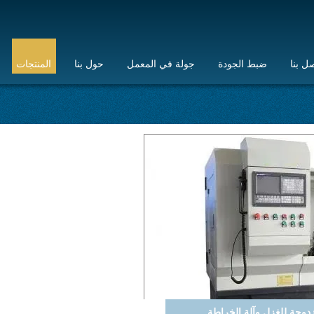
ل بنا
ضبط الجودة
جولة في المعمل
حول بنا
المنتجات
لآلي آلة غزل المخرطة مع