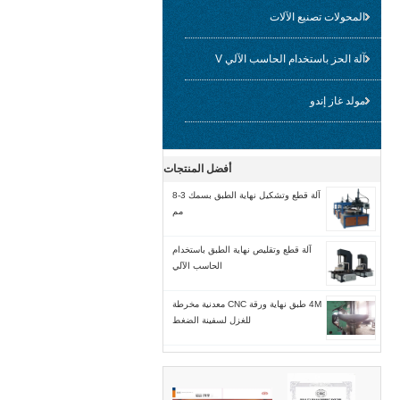
المحولات تصنيع الآلات
آلة الحز باستخدام الحاسب الآلي V
مولد غاز إندو
أفضل المنتجات
آلة قطع وتشكيل نهاية الطبق بسمك 3-8
مم
آلة قطع وتقليص نهاية الطبق باستخدام
الحاسب الآلي
4M طبق نهاية ورقة CNC معدنية مخرطة
للغزل لسفينة الضغط