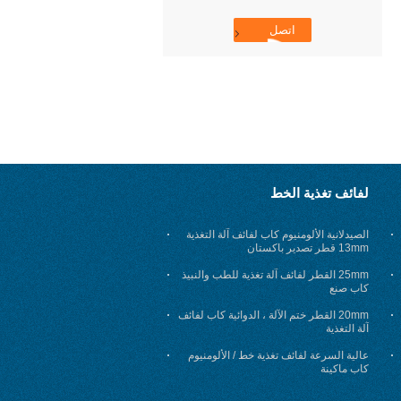
لفائف تغذية الخط
الصيدلانية الألومنيوم كاب لفائف آلة التغذية
13mm قطر تصدير باكستان
25mm القطر لفائف آلة تغذية للطب والنبيذ
كاب صنع
20mm القطر ختم الآلة ، الدوائية كاب لفائف
آلة التغذية
عالية السرعة لفائف تغذية خط / الألومنيوم
كاب ماكينة