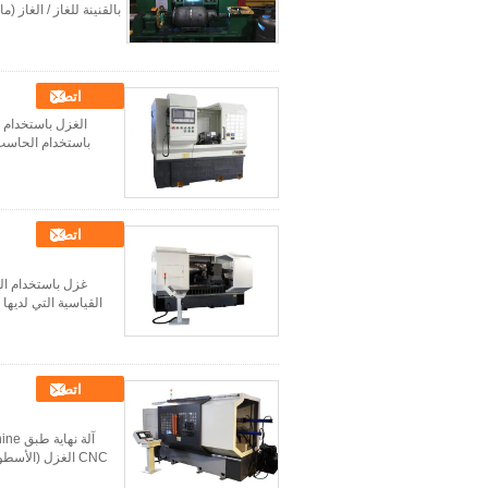
بالقنينة للغاز / الغاز (
اتصل
باستخدام الحاسب 
اتصل
اتصل
CNC الغزل (الأس