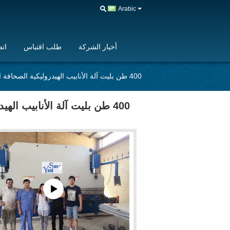
Arabic
أخبار الشركة
طلب اقتباس
اتص
400 طن بليت آلة الأنابيب الهيدروليكية الصحافة الفرامل الانحناء مع 3.2M / 4M / 5M / 6M