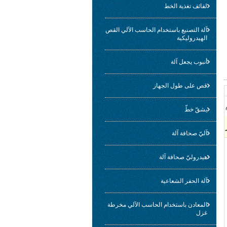
لفائف تغذية الخط
آلة التصنيع باستخدام الحاسب الآلي القص
الهيدروليكية
أنبوب يجعل آلة
قص على طول الجهاز
يشقّ خطّ
آليّ صحافة آلة
هيدروليّ صحافة آلة
آلة الحفر الشعاعية
المعادن باستخدام الحاسب الآلي مخرطة
غزل