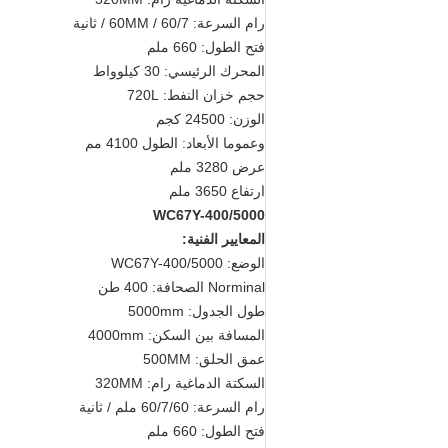
رام السرعة: 60/7 / 60MM / ثانية
فتح الطول: 660 ملم
المحرك الرئيسي: 30 كيلوواط
حجم خزان النفط: 720L
الوزن: 24500 كجم
وعموما الأبعاد: الطول 4100 مم
عرض 3280 ملم
ارتفاع 3650 ملم
WC67Y-400/5000
المعايير الفنية:
الوضع: WC67Y-400/5000
Norminal الصحافة: 400 طن
طول الجدول: 5000mm
المسافة بين السكن: 4000mm
عمق الحلق: 500MM
السكتة الدماغية رام: 320MM
رام السرعة: 60/7/60 ملم / ثانية
فتح الطول: 660 ملم