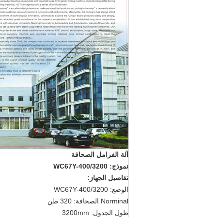
آلة الفرامل الصحافة
نموذج: WC67Y-400/3200
تفاصيل الجهاز:
الوضع: WC67Y-400/3200
Norminal الصحافة: 320 طن
طول الجدول: 3200mm