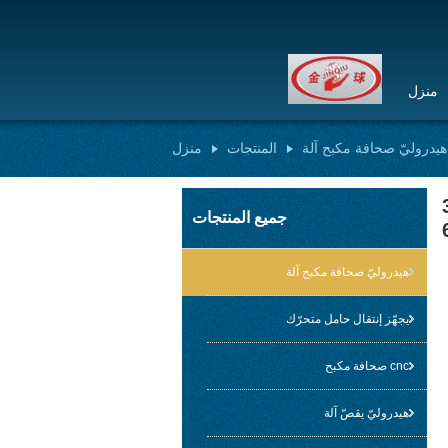
منزل
هيدروليّ صحافة مكبح آلة
المنتجات
منزل
3 /
جميع المنتجات
هيدروليّ صحافة مكبح آلة
يجهّز إنتقال حامل متحرّك
cnc صحافة مكبح
هيدروليّ يقصّ آلة