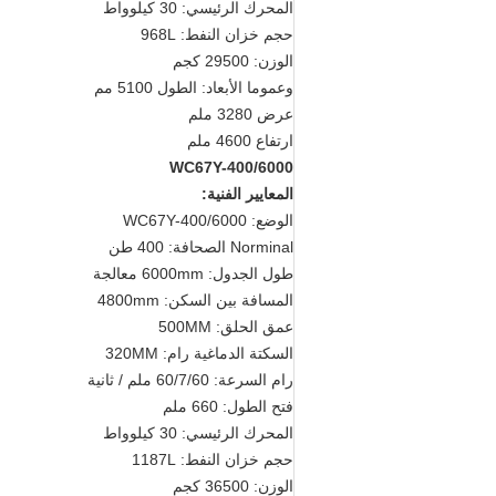
المحرك الرئيسي: 30 كيلوواط
حجم خزان النفط: 968L
الوزن: 29500 كجم
وعموما الأبعاد: الطول 5100 مم
عرض 3280 ملم
ارتفاع 4600 ملم
WC67Y-400/6000
المعايير الفنية:
الوضع: WC67Y-400/6000
Norminal الصحافة: 400 طن
طول الجدول: 6000mm معالجة
المسافة بين السكن: 4800mm
عمق الحلق: 500MM
السكتة الدماغية رام: 320MM
رام السرعة: 60/7/60 ملم / ثانية
فتح الطول: 660 ملم
المحرك الرئيسي: 30 كيلوواط
حجم خزان النفط: 1187L
الوزن: 36500 كجم