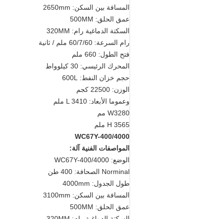
المسافة بين السكن: 2650mm
عمق الحلق: 500MM
السكتة الدماغية رام: 320MM
رام السرعة: 60/7/60 ملم / ثانية
فتح الطول: 660 ملم
المحرك الرئيسي: 30 كيلوواط
حجم خزان النفط: 600L
الوزن: 22500 كجم
وعموما الأبعاد: L 3410 ملم
W3280 مم
H 3565 ملم
WC67Y-400/4000
المواصفات الفنية آلة:
الوضع: WC67Y-400/4000
Norminal الصحافة: 400 طن
طول الجدول: 4000mm
المسافة بين السكن: 3100mm
عمق الحلق: 500MM
السكتة الدماغية رام: 320MM