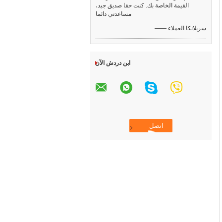
القيمة الخاصة بك. كنت حقا صديق جيد،
مساعدتي دائما
—— سريلانكا العملاء
ابن دردش الآن