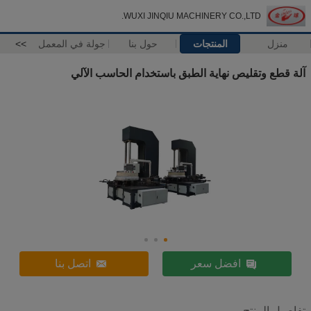
WUXI JINQIU MACHINERY CO.,LTD.
منزل
المنتجات
حول بنا
جولة في المعمل
>>
آلة قطع وتقليص نهاية الطبق باستخدام الحاسب الآلي
افضل سعر
اتصل بنا
تفاصيل المنتج