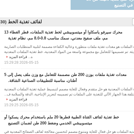
لفائف تغذية الخط
(30)
محرك سيرفو ياسكاوا أو ميتسوبيشي لخط تغذية الملفات، قطر الغطاء 13
مم، ملف صفيح معدني، سمك مناسب 0.8-8.0 مم، نظام تغذية
الملفات هو معدات تغذية ملفات متطورة وعالية الكفاءة مصممة لتلبية المتطلبات الصارمة
يثة. تم تصميمها للتعامل مع مجموعة واسعة من المواد المعدنية، خط تغذية الملفات المعدنية
ه...
قراءة المزيد
2026-05-15 15:29:28
معدات تغذية ملفات بوزن 200 طن مصممة للتعامل مع وزن ملف يصل إلى 5
أطنان، مناسبة للتطبيقات الصناعية الشاقة.
لملفات المعدنية هو حل متقدم وفعال للغاية مصمم لتبسيط عملية تغذية الملفات المعدنية
فة.هذا الجهاز الآلي للتغذية على الملفات تم تصميمه لتعزيز الإنتاجية، الدقة والسلامة ف...
قراءة المزيد
2026-05-15 15:29:25
خط تغذية لفائف القناة الطبية قطرها 20 ملم باستخدام محرك يسكوا أو
ميتسوبيشي الخدمي وضغط 200 طن لضمان التصنيع
ة الملفات هو حل فعال للغاية ومتنوع مصمم لتحسين معالجة لفائف الصفائح المعدنية في