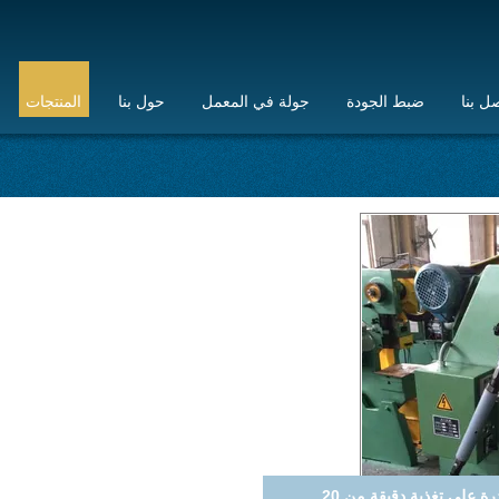
ل بنا
ضبط الجودة
جولة في المعمل
حول بنا
المنتجات
مراقبة PLC بشاشة لمس مع نطاق سمك لفائف من