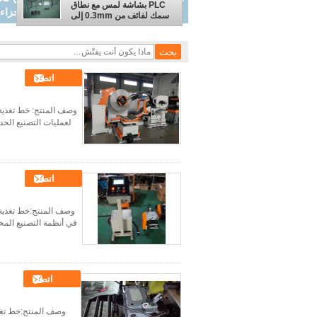
PLC بشاشة لمس مع نطاق
0.3mm إلى 6mm و 5 طن قدرة وزن لفائف
سمك لفائف من 0.3mm إلى
6mm و 5 طن قدرة وزن
لفائف
اتصل
وصف المنتج: خط تغذية 
لعمليات التصنيع الحد
اتصل
وصف المنتج:خط تغذية ا
في أنظمة التصنيع المختل
اتصل
وصف المنتج:خط تغذي