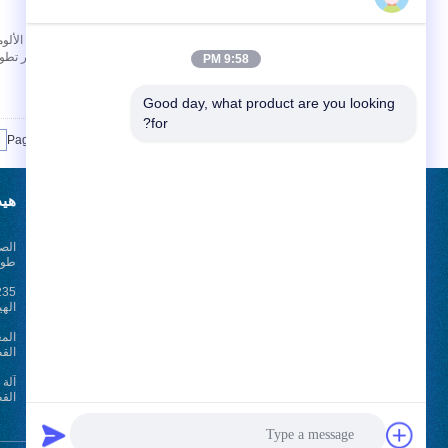
اتصل
الألومنيوم الأكثر تط
9:58 PM
Good day, what product are you looking 
for?
Page 1 of 3
طلب اقتباس
هيد
الصف
أرسلت
طول 2500mm مع 
الهي
الم
أخبار
القص
E-Mail
خريطة الموقع
|
كتر
الق
موقع الجوال