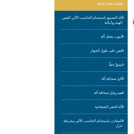
لفائف تغذية الخط
آلة التصنيع باستخدام الحاسب الآلي القص
الهيدروليكية
أنبوب يجعل آلة
قص على طول الجهاز
يشقّ خطّ
آليّ صحافة آلة
هيدروليّ صحافة آلة
آلة الحفر الشعاعية
المعادن باستخدام الحاسب الآلي مخرطة
غزل