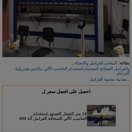
المعادن الفرامل والانحناء
بطاقة:
,
والفرامل الصفائح المعدنية,باستخدام الحاسب الآلي مكابس هيدرولية
الفرامل
معدنية منحنية الفرامل
,
احصل على افضل سعر ل
14 متر الشغل التصنيع باستخدام
الحاسب الآلي الصحافة الفرامل آلة 400
طن 7 M مع الحنجرة 950MM