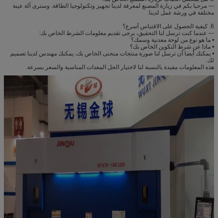
--- مرحبا بكم في زيارة المصنع لمعرفة لدينا تجهيز وتكنولوجيا الطاقة.
وسترى آلة عينة
مختلفة في ورشة عمل لدينا.
6. كيفية الحصول على الاقتباس أسرع؟
--- عندما كنت ترسل لنا التحقيق، يرجى تقديم معلومات الشرط الخاص بك:
• ما هو نوع من لوحة معدنية وسمك؟
• ماذا عن شرط التكوين الخاص بك؟
• يمكنك أيضا أن ترسل لنا صورة منتجات منحنى الخاص بك، يمكنك مهندس لدينا تصميم
لك.
هذه المعلومات مفيدة بالنسبة لنا لاختيار الحل المعدات المناسبة والسعر بسرعة.