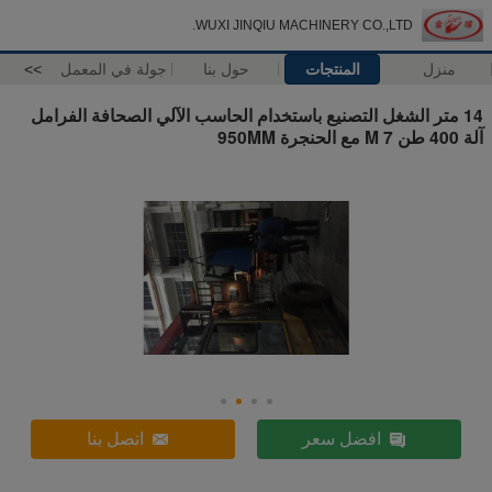
WUXI JINQIU MACHINERY CO.,LTD.
منزل
المنتجات
حول بنا
جولة في المعمل
>>
14 متر الشغل التصنيع باستخدام الحاسب الآلي الصحافة الفرامل
آلة 400 طن 7 M مع الحنجرة 950MM
افضل سعر
اتصل بنا