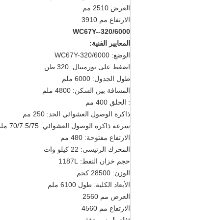
العرض 2510 مم
الارتفاع مم 3910
WC67Y--320/6000
المعايير الفنية:
الوضع: WC67Y-320/6000
اضغط على نورمينال: 320 طن
طول الجدول: 6000 ملم
المسافة بين السكن: 4800 ملم
: الحلق 400 مم
ذاكرة الوصول العشوائي الحد: 250 مم
سرعة ذاكرة الوصول العشوائي: 70/7.5/75 ملم/ثانية
الارتفاع مفتوحة: 480 مم
المحرك الرئيسي: 22 كيلو وات
حجم خزان النفط: 1187L
الوزن: 28500 كجم
الأبعاد الكلية: طول 6100 ملم
العرض مم 2560
الارتفاع مم 4560