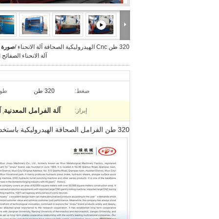
320 طن Cnc الهيدروليكية الصحافة آلة الانحناء /
صورة ك
آلة الانحناء الصفائح 
ضغط:
320 طن
طول
آلة الفرامل المعدنية
آ
إبراز:
,
320 طن الفرامل الصحافة الهيدروليكية باستخدام الحاسب الآلي الانحناء آلة/الصفائح المعدنية الانحناء آلة