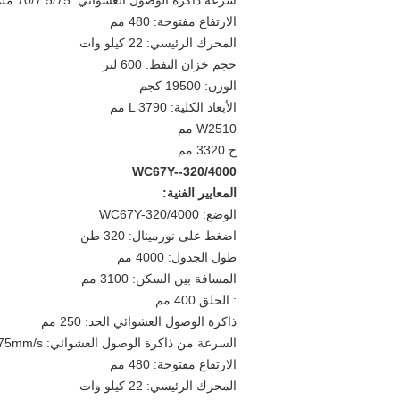
سرعة ذاكرة الوصول العشوائي: 70/7.5/75 ملم/ثانية
الارتفاع مفتوحة: 480 مم
المحرك الرئيسي: 22 كيلو وات
حجم خزان النفط: 600 لتر
الوزن: 19500 كجم
الأبعاد الكلية: L 3790 مم
W2510 مم
ح 3320 مم
WC67Y--320/4000
المعايير الفنية:
الوضع: WC67Y-320/4000
اضغط على نورمينال: 320 طن
طول الجدول: 4000 مم
المسافة بين السكن: 3100 مم
: الحلق 400 مم
ذاكرة الوصول العشوائي الحد: 250 مم
السرعة من ذاكرة الوصول العشوائي: 70/7.5/75mm/s
الارتفاع مفتوحة: 480 مم
المحرك الرئيسي: 22 كيلو وات