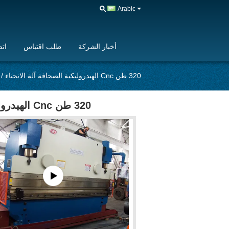
Arabic
أخبار الشركة
طلب اقتباس
اتص
320 طن Cnc الهيدروليكية الصحافة آلة الانحناء / آلة الانحناء الصفائح المعدنية
320 طن Cnc الهيدروليكية الصحافة آلة الانحناء / آلة الانحناء الصفائح المعدنية