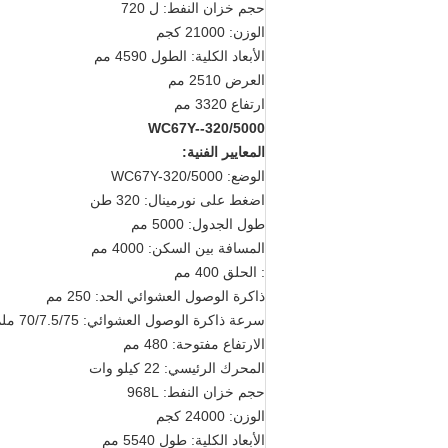
حجم خزان النفط: ل 720
الوزن: 21000 كجم
الأبعاد الكلية: الطول 4590 مم
العرض 2510 مم
ارتفاع 3320 مم
WC67Y--320/5000
المعايير الفنية:
الوضع: WC67Y-320/5000
اضغط على نورمينال: 320 طن
طول الجدول: 5000 مم
المسافة بين السكن: 4000 مم
: الحلق 400 مم
ذاكرة الوصول العشوائي الحد: 250 مم
سرعة ذاكرة الوصول العشوائي: 70/7.5/75 ملم/ثانية
الارتفاع مفتوحة: 480 مم
المحرك الرئيسي: 22 كيلو وات
حجم خزان النفط: 968L
الوزن: 24000 كجم
الأبعاد الكلية: طول 5540 مم