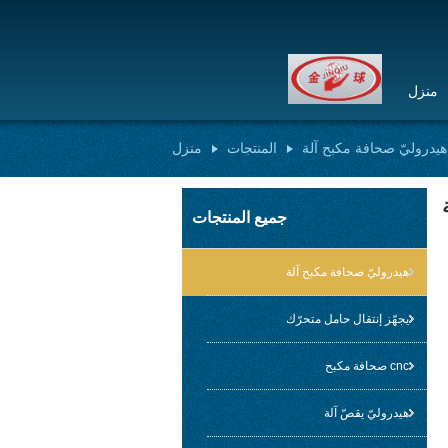
منزل
هيدروليّ صحافة مكبح آلة
المنتجات
منزل
جميع المنتجات
هيدروليّ صحافة مكبح آلة
يجهّز إنتقال حامل متحرّك
cnc صحافة مكبح
هيدروليّ يقصّ آلة