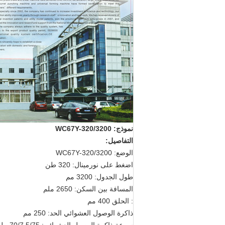
نموذج: WC67Y-320/3200
التفاصيل:
الوضع: WC67Y-320/3200
اضغط على نورمينال: 320 طن
طول الجدول: 3200 مم
المسافة بين السكن: 2650 ملم
: الحلق 400 مم
ذاكرة الوصول العشوائي الحد: 250 مم