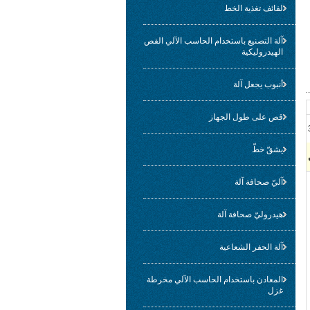
لفائف تغذية الخط
آلة التصنيع باستخدام الحاسب الآلي القص
الهيدروليكية
أنبوب يجعل آلة
قص على طول الجهاز
يشقّ خطّ
آليّ صحافة آلة
هيدروليّ صحافة آلة
آلة الحفر الشعاعية
المعادن باستخدام الحاسب الآلي مخرطة
غزل