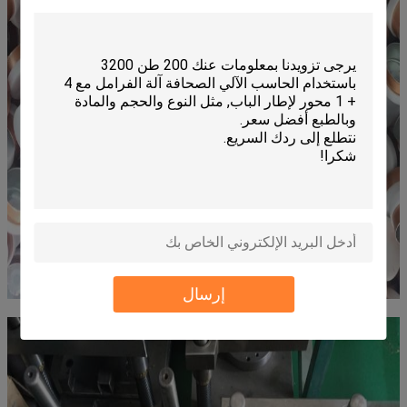
إرسال