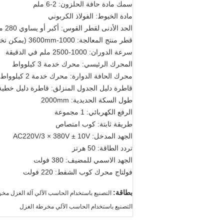
سمك مادة حافة الحلزون: 2-6 ملم
مادة الخيوط: الفولاذ الكربوني
الحد الأدنى لقطر القوس: أكبر أو يساوي 280 ملم
قطر منتج المعالجة: 1000-3600mm (يمكن تخصيصه)
سرعة الدوران: 1000-2500 ملم في الدقيقة
المحرك الرئيسي: محرك خدمة 3 كيلوواط
محرك الحافة الدوارة: محرك خدمة 2 كيلوواط
قاطرة دليل الجدول المنزلق: قاطرة دليل خطي
طول السكة الحديدية: 2000mm
الرفع الكهربائي: 1 مجموعة
طريقة ثابتة: كوب امتصاص
الجهد المدخل: AC220V/3 × 380V ± 10V
تردد الطاقة: 50 هرتز
الجهد الاسمي للمضيف: 380 فولت
فولتاج محرك كوب الشفط: 220 فولت
بطاقة:
التصنيع باستخدام الحاسب الآلي آلة الغزل مخ
التصنيع باستخدام الحاسب الآلي مخرطة الغزل