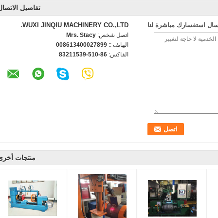
تفاصيل الاتصال
سال استفسارك مباشرة لنا
WUXI JINQIU MACHINERY CO.,LTD.
اتصل شخص:
Mrs. Stacy
الهاتف ::
008613400027899
الفاكس:
86-510-83211539
منتجات أخرى