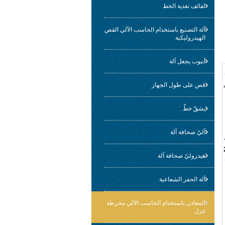
لفائف تغذية الخط
آلة التصنيع باستخدام الحاسب الآلي القص
الهيدروليكية
أنبوب يجعل آلة
قص على طول الجهاز
يشقّ خطّ
آليّ صحافة آلة
,
هيدروليّ صحافة آلة
آلة الحفر الشعاعية
المعادن باستخدام الحاسب الآلي مخرطة
غزل