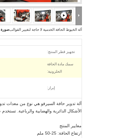
آلة الخيوط الحافة الخدمية لا حاجة لتغيير القوالب
صورة ك
تجهيز قطر المنتج:
سمك مادة الحافة
الحلزونية:
إبراز:
آلة تدوير حافة السيرفو هي نوع من معدات تدوي
الأشكال الدائرية والهضابية والرباعية. تستخد
معايير المنتج
ارتفاع الحافة: 25-50 ملم