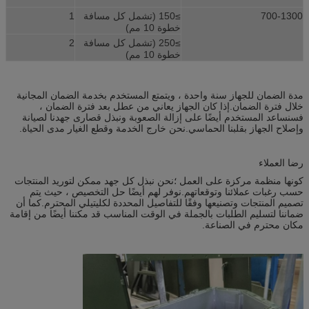
700-1300
≥150 (تشمل كل مسافة
1
خطوة 10 مم)
≥250 (تشمل كل مسافة
2
خطوة 10 مم)
مدة الضمان للجهاز سنة واحدة ، ويتمتع المستخدم بخدمة الضمان المجانية
خلال فترة الضمان.إذا كان الجهاز يعاني من عطل بعد فترة الضمان ،
فسنساعد المستخدم أيضًا على إزالة الصعوبة ونبذل قصارى جهدنا لصيانة
وإصلاح الجهاز بقلبنا الحماسي.نحن خارج الخدمة وقطع الغيار مدى الحياة.
رضا العملاء
كونها منظمة مركزة على العمل ؛نحن نبذل كل جهد ممكن لتوريد المنتجات
حسب رغبات عملائنا وتوقعاتهم.نوفر لهم أيضًا حل التخصيص ، حيث يتم
تصميم المنتجات وتصنيعها وفقًا للتفاصيل المحددة لكليتيلي المحترم.كما أن
ضماننا لتسليم الطلبات بالجملة في الوقت المناسب قد مكننا أيضًا من إقامة
مكان محترم في الصناعة.