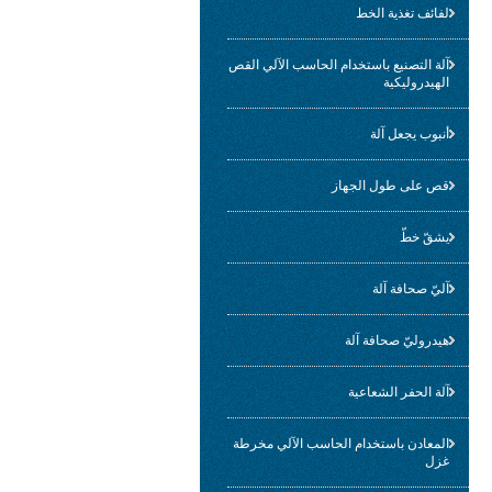
لفائف تغذية الخط
آلة التصنيع باستخدام الحاسب الآلي القص
الهيدروليكية
أنبوب يجعل آلة
قص على طول الجهاز
يشقّ خطّ
آليّ صحافة آلة
هيدروليّ صحافة آلة
آلة الحفر الشعاعية
المعادن باستخدام الحاسب الآلي مخرطة
غزل