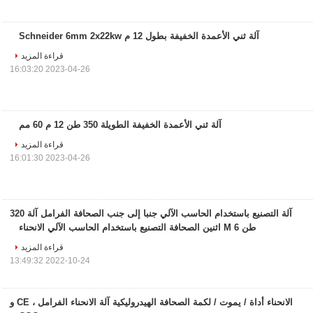
آلة ثني الأعمدة الخفيفة بطول 12 م Schneider 6mm 2x22kw
قراءة المزيد
2023-04-26 16:03:20
آلة ثني الأعمدة الخفيفة الطويلة 350 طن 12 م 60 مم
قراءة المزيد
2023-04-26 16:01:30
آلة التصنيع باستخدام الحاسب الآلي جنبا إلى جنب الصحافة الفرامل آلة 320
طن 6 M اثنين الصحافة التصنيع باستخدام الحاسب الآلي الانحناء
قراءة المزيد
2022-10-24 13:49:32
الانحناء أداة / يموت / لكمة الصحافة الهيدروليكية آلة الانحناء الفرامل ، CE و