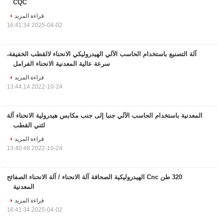
CQC
قراءة المزيد
2025-04-02 16:41:34
آلة التصنيع باستخدام الحاسب الآلي الهيدروليكي الانحناء لالقطب الخفيفة،
سرعة عالية المعدنية الانحناء الفرامل
قراءة المزيد
2022-10-24 13:44:14
المعدنية باستخدام الحاسب الآلي جنبا إلى جنب مكابس هيدرولية الانحناء آلة
لثني القطب
قراءة المزيد
2022-10-24 13:40:48
320 طن Cnc الهيدروليكية الصحافة آلة الانحناء / آلة الانحناء الصفائح
المعدنية
قراءة المزيد
2025-04-02 16:41:34