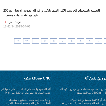
التصنيع باستخدام الحاسب الآلي الهيدروليكي ورقة آلة معدنية الانحناء مع 250
طن من 47 سنوات مصنع
قراءة المزيد
2025-04-02 16:41:34
>|
>>
10
9
8
7
6
5
4
3
روليّ يقصّ آلة
CNC صحافة مكبح
ائح المعدنية مقصلة قص هيدروليكية آلة
آلة التصنيع باستخدام الحاسب الآلي جنبا إلى
ثلاثة نقطة
جنب الصحافة الفرامل آلة 320 طن 6 M
اثنين الصحافة التصنيع باستخدام الحاسب
Q235 أو Q345 خفيفة ورقة الفولاذ
الآلي الانحناء
ورقة جنبا إلى جنب التصنيع باستخدام
دروليكية آلة معدنية القص / المعادن قص
الحاسب الآلي آلة معدنية الانحناء للضوء