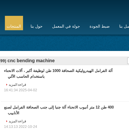
ل بنا
ضبط الجودة
جولة في المعمل
حول بنا
المنتجات
cnc bending machine
(99)
آلة الفرامل الهيدروليكية الصحافة 1000 طن لوظيفة أكبر ، آلات الانحناء
باستخدام الحاسب الآلي
قراءة المزيد
2025-04-02 16:41:34
400 طن 12 متر أنبوب الانحناء آلة جنبا إلى جنب الصحافة الفرامل لصنع
الأنابيب
قراءة المزيد
2022-10-24 14:13:13