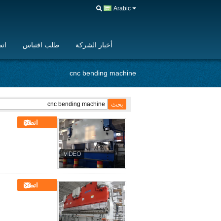
Arabic
أخبار الشركة
طلب اقتباس
اتص
cnc bending machine
اتصل
اتصل