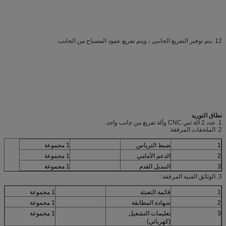
12. يتم توفير التفريغ الجانبي ، ويتم تفريغ عمود المصباح من الجانب.
نطاق التوريد
1. عدد 2 آلة ثني CNC وآلة تفريغ من جانب واحد.
2. الملحقات المرفقة:
1
ضبط الترباس
1 مجموعة
2
الدعم الأمامي
1 مجموعة
3
التبديل القدم
1 مجموعة
3. الوثائق الفنية المرفقة:
1
قائمة التعبئة
1 مجموعة
2
شهادة المطابقة
1 مجموعة
3
تعليمات التشغيل
1 مجموعة
(كهربائي)