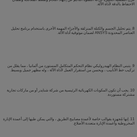
الاحتفاظ بالدقة لأداة الآلة.
8. يتم تحليل الجسم والكتلة المنزلقة والأجزاء المهمة الأخرى باستخدام برنامج تحليل
العناصر المحدودة ANSYS لضمان موثوقية أداة الآلة.
9. يتبنى النظام الهيدروليكي نظام التحكم المتكامل المستورد من ألمانيا ، مما يقلل من
تركيب خط الأنابيب ، ويحسن من استقرار العمل لأداة الآلة ، وله مظهر جميل وبسيط.
10. يجب أن تكون المكونات الكهربائية الرئيسية من شركة شنايدر أو من ماركات تجارية
مشتركة مستوردة.
11. إنها مُجهزة بقوالب خاصة لأعمدة مصابيح الطريق ، والتي يمكن طيها إلى أعمدة الإنارة
المخروطية وأعمدة الإنارة متعددة الأضلاع.