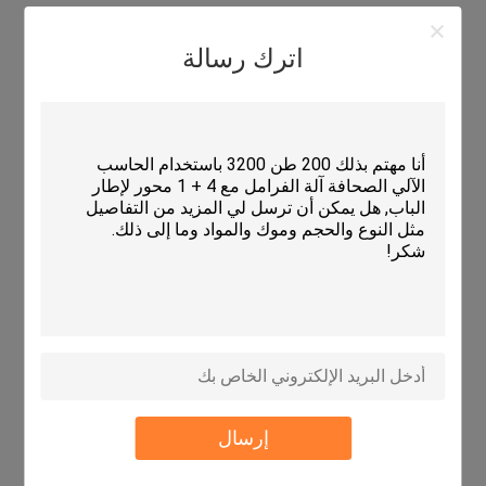
اترك رسالة
إرسال