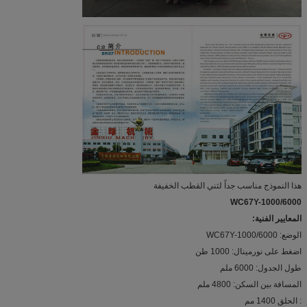
هذا النموذج مناسب جداً لثني القطب الخفيفة
WC67Y-1000/6000
المعايير الفنية:
الوضع: WC67Y-1000/6000
اضغط على نورمينال: 1000 طن
طول الجدول: 6000 ملم
المسافة بين السكن: 4800 ملم
: الحلق 1400 مم