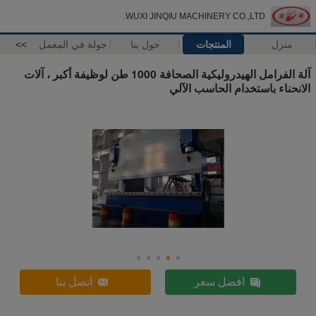
WUXI JINQIU MACHINERY CO.,LTD.
منزل
المنتجات
حول بنا
جولة في المعمل
>>
آلة الفرامل الهيدروليكية الصحافة 1000 طن لوظيفة أكبر ، آلات
الانحناء باستخدام الحاسب الآلي
افضل سعر
اتصل بنا