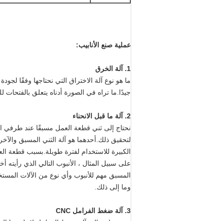
عملية صنع الأنابيب:
1. آلة الخرق
ما هو نوع آلة الاختراق التي نحتاجها وفقًا لجو
جيدًا.ما تراه في الصورة أدناه يتعلق بالفتحات لل
2. آلة ما قبل الانحناء
نحتاج إلى ثني قطعة العمل مسبقًا عند طرفي ال
لتحقيق ذلك.أحدهما هو آلة الثني المسبق والآخر 
الكبيرة للاستخدام لفترة طويلة.بسبب قطعة العمل
على سبيل المثال ، الأنبوب التالي الذي رأيته أخي
المسبق مهم للأنبوب وأي نوع من الآلات المستخد
وما إلى ذلك.
3. آلة ضغط الفرامل CNC