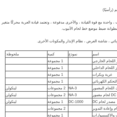
 واحدة مع قوة القيادة ، والأخرى مدفوعة ، وتعتمد قيادة العربة محركًا متغير
سطوانة ضبط موضع خط لحام الأنبوب.
بائي ، شاشة العرض ، نظام الإنذار والمكونات الأخرى.
اسم
نموذج
كمية
ملحوظة:
 اللحام الخارجي
1 مجموعة
 اللحام الداخلي
1 مجموعة
عربة وبكرات
1 مجموعة
لتحكم الكهربائي
1 مجموعة
 اللحام المغمور
NA-3
2 مجموعات
لينكولن
NA-3
2 مجموعات
لينكولن
مصدر لحام DC
DC-1000
1 مجموعة
لينكولن
م وإعادة التدوير
2 مجموعات
ت والاكسسوارات
1 مجموعة