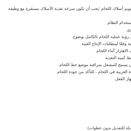
تقويم أسلاك اللحام ؛يجب أن تكون سرعة تغذية الأسلاك مستقرة مع وظيفة
ستخدام النظام.
وي.
رؤية عملية اللحام بالكامل بوضوح.
فقًا لمتطلبات الإنتاج الفنية.
لاهتزاز أثناء اللحام.
ط كمية التغذية
أن يسمح للمشغل بمراقبة موضع خط اللحام.
 الغريبة في اللحام ، للتأكد من جودة اللحام.
از القفل.