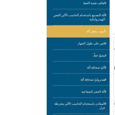
لفائف تغذية الخط
آلة التصنيع باستخدام الحاسب الآلي القص
الهيدروليكية
أنبوب يجعل آلة
قص على طول الجهاز
يشقّ خطّ
آليّ صحافة آلة
هيدروليّ صحافة آلة
آلة الحفر الشعاعية
المعادن باستخدام الحاسب الآلي مخرطة
غزل