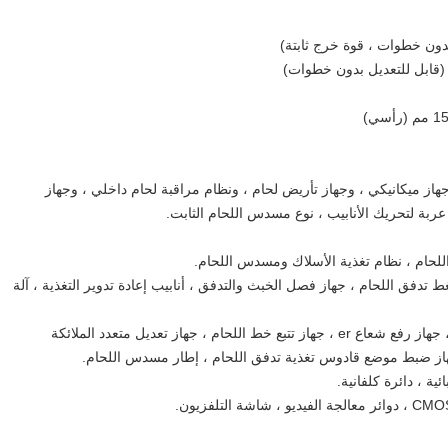
جهاز ميكانيكي ، وجهاز تأريض لحام ، ونظام مراقبة لحام داخلي ، وجهاز
عربة لتحريك الأنابيب ، نوع مسدس اللحام الثابت.
اللحام ، نظام تغذية الأسلاك ومسدس اللحام.
ط تدفق اللحام ، جهاز فصل الخبث والتدفق ، أنابيب إعادة تدوير التغذية ، آلة
الجهاز الميكانيكي: إطار اللحام ، شعاع التعليق ، جهاز رفع شعاع er ، جهاز تتبع خط اللحام ، جهاز تعديل متعدد الملائكة
از ضبط موضع قادوس تغذية تدفق اللحام ، إطار مسدس اللحام.
ية ، دائرة كلفانية.