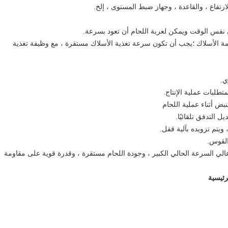
ارتفاع ، والقاعدة ، وجهاز ضبط المستوى ، إلخ.
في نفس الوقت ويمكن لعربة اللحام أن تعود بسرعة.
امة الأسلاك ؛يجب أن تكون سرعة تغذية الأسلاك مستقرة ، مع وظيفة تغذية
ي.
تطلبات عملية الإنتاج.
نبض أثناء عملية اللحام
ل التدفق تلقائيًا.
ويتم تزويده بآلية قفل.
القوس.
عالي السرعة الحالي الكبير ، وجودة اللحام مستقرة ، وقدرة قوية على مقاومة
لرئيسية