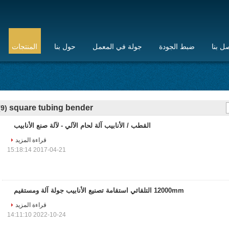
ل بنا
ضبط الجودة
جولة في المعمل
حول بنا
المنتجات
square tubing bender
(9)
القطب / الأنابيب آلة لحام الآلي - لآلة صنع الأنابيب
قراءة المزيد
2017-04-21 15:18:14
12000mm التلقائي استقامة تصنيع الأنابيب جولة آلة ومستقيم
قراءة المزيد
2022-10-24 14:11:10