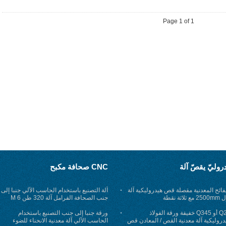
Page 1 of 1
روليّ يقصّ آلة
CNC صحافة مكبح
ائح المعدنية مقصلة قص هيدروليكية آلة
آلة التصنيع باستخدام الحاسب الآلي جنبا إلى
ثلاثة نقطة
جنب الصحافة الفرامل آلة 320 طن 6 M
اثنين الصحافة التصنيع باستخدام الحاسب
Q235 أو Q345 خفيفة ورقة الفولاذ
الآلي الانحناء
ورقة جنبا إلى جنب التصنيع باستخدام
دروليكية آلة معدنية القص / المعادن قص
الحاسب الآلي آلة معدنية الانحناء للضوء