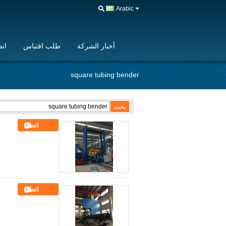
Arabic
أخبار الشركة
طلب اقتباس
اتص
square tubing bender
اتصل
اتصل