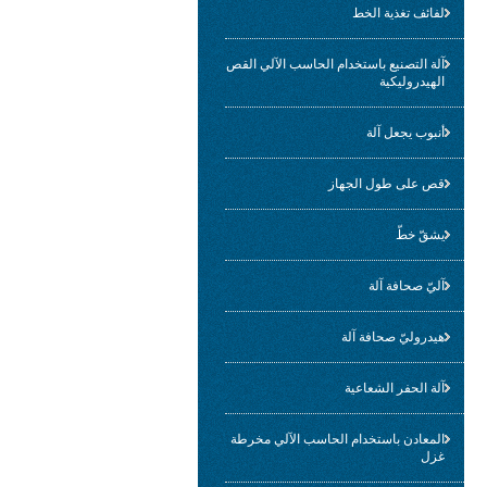
لفائف تغذية الخط
آلة التصنيع باستخدام الحاسب الآلي القص
الهيدروليكية
أنبوب يجعل آلة
قص على طول الجهاز
يشقّ خطّ
آليّ صحافة آلة
هيدروليّ صحافة آلة
آلة الحفر الشعاعية
المعادن باستخدام الحاسب الآلي مخرطة
غزل