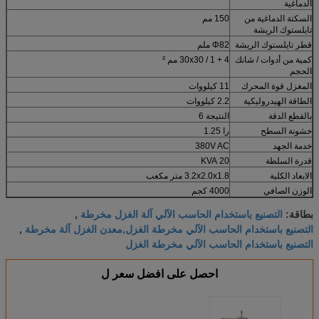
الدماغية
السكتة الدماغية من
150 مم
تايلستوك الريشة
قطر تايلستوك الريشة
Φ82 ملم
كمية من أدوات / شانك
4 + 1 / 30x30 مم ²
الحجم
المغزل قوة المحرك
11 كيلووات
الطاقة الهيدروليكية
2.2 كيلووات
بالقطع الدقة
النتيجة 6
خشونة السطح
را 1.25
خدمة الجهد
380V AC
قدرة السلطة
20 KVA
الابعاد الكلية
3.2x2.0x1.8 متر مكعب
الوزن الصافي
4000 كجم
التصنيع باستخدام الحاسب الآلي آلة الغزل مخرطة
بطاقة:
,
التصنيع باستخدام الحاسب الآلي مخرطة الغزل,معدن الغزل آلة مخرطة
,
التصنيع باستخدام الحاسب الآلي مخرطة الغزل
احصل على افضل سعر ل