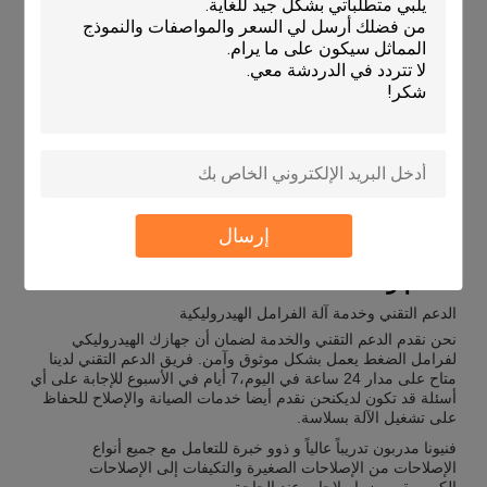
التخصيص:
آلة الفرامل الهيدروليكية المخصصة
آلة الفرامل الهيدروليكية يمكن تصميمها خصيصا لتلبية احتياجاتك
المحددةزوايا الانحناء للحصول على أقصى استفادة من آلة الانحناء
الهيدروليكية الجديدة الخاصة بكلقد تم تصميم آلة الفرامل الهيدروليكية
لدينا لتوفير منحنيات دقيقة ومتساوية من زاوية تصل إلى 135
درجةهذا الفرامل الهيدروليكية الصحافة والهيدروليكية تشكيل آلة
قادرة على التعامل مع جميع متطلبات الانحناء الخاصة بك.
إرسال
الدعم والخدمات:
الدعم التقني وخدمة آلة الفرامل الهيدروليكية
نحن نقدم الدعم التقني والخدمة لضمان أن جهازك الهيدروليكي
لفرامل الضغط يعمل بشكل موثوق وآمن. فريق الدعم التقني لدينا
متاح على مدار 24 ساعة في اليوم،7 أيام في الأسبوع للإجابة على أي
أسئلة قد تكون لديكنحن نقدم أيضا خدمات الصيانة والإصلاح للحفاظ
على تشغيل الآلة بسلاسة.
فنيونا مدربون تدريباً عالياً و ذوو خبرة للتعامل مع جميع أنواع
الإصلاحات من الإصلاحات الصغيرة والتكيفات إلى الإصلاحات
الكبرىويقومون بإصلاحات عند الحاجة.