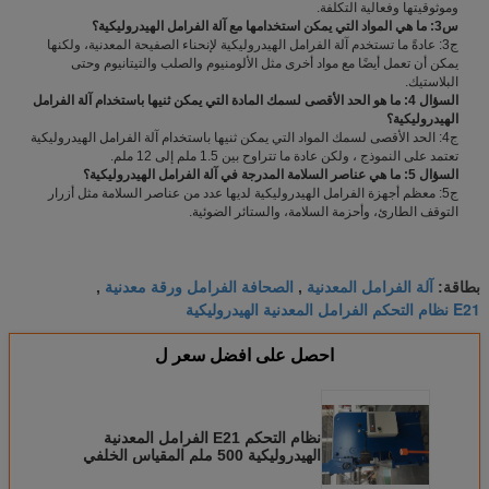
وموثوقيتها وفعالية التكلفة.
س3: ما هي المواد التي يمكن استخدامها مع آلة الفرامل الهيدروليكية؟
ج3: عادةً ما تستخدم آلة الفرامل الهيدروليكية لإنحناء الصفيحة المعدنية، ولكنها
يمكن أن تعمل أيضًا مع مواد أخرى مثل الألومنيوم والصلب والتيتانيوم وحتى
البلاستيك.
السؤال 4: ما هو الحد الأقصى لسمك المادة التي يمكن ثنيها باستخدام آلة الفرامل
الهيدروليكية؟
ج4: الحد الأقصى لسمك المواد التي يمكن ثنيها باستخدام آلة الفرامل الهيدروليكية
تعتمد على النموذج ، ولكن عادة ما تتراوح بين 1.5 ملم إلى 12 ملم.
السؤال 5: ما هي عناصر السلامة المدرجة في آلة الفرامل الهيدروليكية؟
ج5: معظم أجهزة الفرامل الهيدروليكية لديها عدد من عناصر السلامة مثل أزرار
التوقف الطارئ، وأحزمة السلامة، والستائر الضوئية.
آلة الفرامل المعدنية
الصحافة الفرامل ورقة معدنية
بطاقة:
,
,
E21 نظام التحكم الفرامل المعدنية الهيدروليكية
احصل على افضل سعر ل
نظام التحكم E21 الفرامل المعدنية
الهيدروليكية 500 ملم المقياس الخلفي
المدى