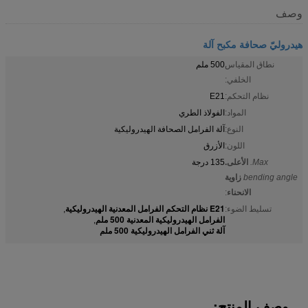
وصف
هيدروليّ صحافة مكبح آلة
نطاق المقياس
500 ملم
الخلفي:
نظام التحكم:
E21
المواد:
الفولاذ الطري
النوع:
آلة الفرامل الصحافة الهيدروليكية
اللون:
الأزرق
Max.
الأعلى.
135 درجة
bending angle
زاوية
الانحناء
:
E21 نظام التحكم الفرامل المعدنية الهيدروليكية
تسليط الضوء:
,
الفرامل الهيدروليكية المعدنية 500 ملم
,
آلة ثني الفرامل الهيدروليكية 500 ملم
وصف المنتج: