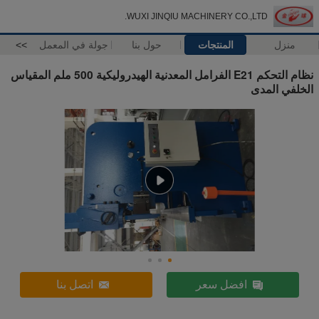
WUXI JINQIU MACHINERY CO.,LTD.
منزل
المنتجات
حول بنا
جولة في المعمل
>>
نظام التحكم E21 الفرامل المعدنية الهيدروليكية 500 ملم المقياس
الخلفي المدى
افضل سعر
اتصل بنا