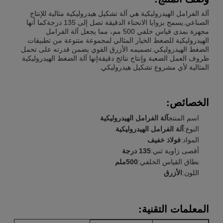
آلة الفرامل الهيدروليكية هي آلة تشكيل هيدروليكية مثالية للإنتاج
الصناعي.يسمح بزوايا الانحناء الدقيقة تصل إلى 135 درجةكما أنها
مجهزة بمدى قياس خلفي 500 مم، مما يجعل آلة الفرامل
الهيدروليكية للضغط الخيار المثالي لمجموعة متنوعة من تطبيقات
الضغط الهيدروليكي.تصميمه الأزرق القوي يضمن قدرته على تحمل
ظروف العمل الصعبة وإنتاج نتائج دقيقةإنها آلة الضغط الهيدروليكية
المثالية لأي مشروع تشكيل هيدروليكي.
الخصائص:
اسم المنتج
آلة الفرامل الهيدروليكية
النوع:
آلة الفرامل الهيدروليكية
المواد:
فولاذ خفيف
أقصى زاوية ثني:
135 درجة
نطاق القياس الخلفي:
500ملم
اللون:
الأزرق
المعلمات التقنية: