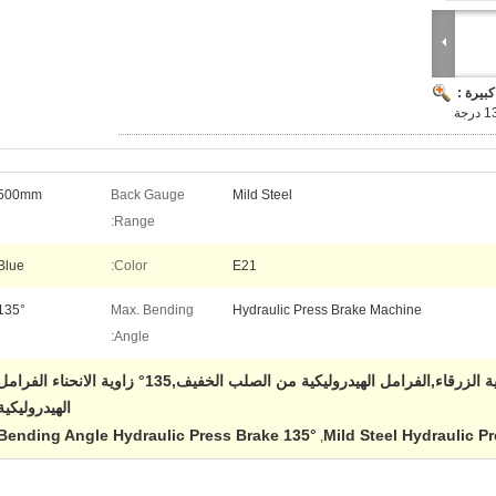
بيرة :
500mm
Back Gauge
Mild Steel
Range:
Blue
Color:
E21
135°
Max. Bending
Hydraulic Press Brake Machine
Angle:
الفرامل الهيدروليكية الزرقاء,الفرامل الهيدروليكية من الصلب الخفيف,135° زاوية الانحناء الفرا
الهيدروليكية
135° Bending Angle Hydraulic Press Brake
Mild Steel Hydraulic P
,