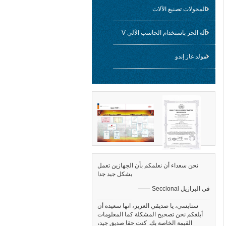
المحولات تصنيع الآلات
آلة الحز باستخدام الحاسب الآلي V
مولد غاز إندو
نحن سعداء أن نعلمكم بأن الجهازين تعمل
بشكل جيد جدا
—— Seccional في البرازيل
ستايسي، يا صديقي العزيز، انها سعيدة أن
أبلغكم نحن تصحيح المشكلة كما المعلومات
القيمة الخاصة بك. كنت حقا صديق جيد،