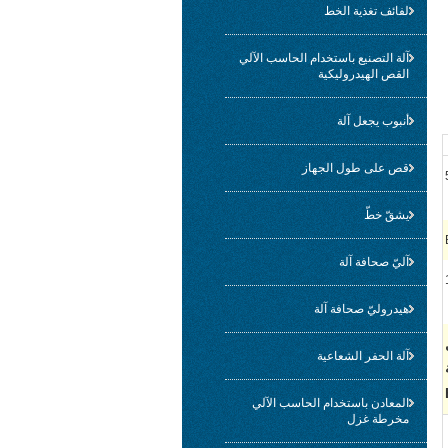
لفائف تغذية الخط
آلة التصنيع باستخدام الحاسب الآلي
القص الهيدروليكية
أنبوب يجعل آلة
قص على طول الجهاز
يشقّ خطّ
آليّ صحافة آلة
هيدروليّ صحافة آلة
مل
آلة الحفر الشعاعية
المعادن باستخدام الحاسب الآلي
مخرطة غزل