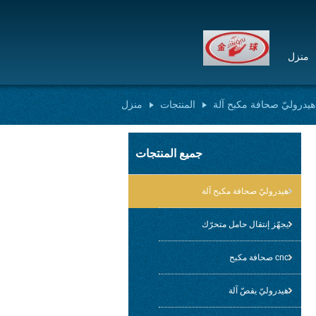
منزل
هيدروليّ صحافة مكبح آلة
المنتجات
منزل
جميع المنتجات
هيدروليّ صحافة مكبح آلة
يجهّز إنتقال حامل متحرّك
cnc صحافة مكبح
هيدروليّ يقصّ آلة