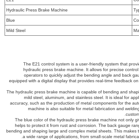
Hydraulic Press Brake Machine
Ty
Blue
Co
Mild Steel
Ma
The E21 control system is a user-friendly system that prov
hydraulic press brake machine. It allows for precise contr
operators to quickly adjust the bending angle and back gau
equipped with a digital display that provides real-time feedback o
The hydraulic press brake machine is capable of bending and shapin
mild steel, aluminum, and stainless steel. It is ideal for app
accuracy, such as the production of metal components for the au
machine is also suitable for metal fabrication and weldi
custom
The blue color of the hydraulic press brake machine not only gi
helps to protect it from rust and corrosion. The back gauge r
bending and shaping large and complex metal sheets. This makes th
a wide range of applications, from small-scale metal fabricat