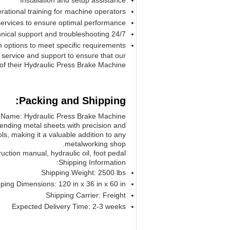
Installation and setup assistance
rational training for machine operators
ervices to ensure optimal performance
24/7 technical support and troubleshooting
 options to meet specific requirements
 service and support to ensure that our
of their Hydraulic Press Brake Machine.
Packing and Shipping:
 Name: Hydraulic Press Brake Machine
bending metal sheets with precision and
ls, making it a valuable addition to any
metalworking shop.
ction manual, hydraulic oil, foot pedal
Shipping Information:
Shipping Weight: 2500 lbs
ping Dimensions: 120 in x 36 in x 60 in
Shipping Carrier: Freight
Expected Delivery Time: 2-3 weeks