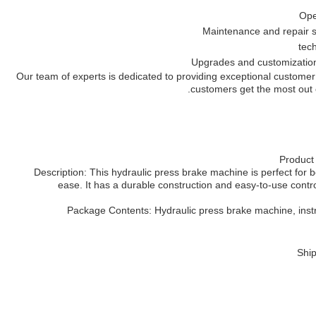
Ope
Maintenance and repair s
Upgrades and customization
Our team of experts is dedicated to providing exceptional customer
customers get the most out 
Product
Description: This hydraulic press brake machine is perfect for 
ease. It has a durable construction and easy-to-use contro
Package Contents: Hydraulic press brake machine, instru
Ship