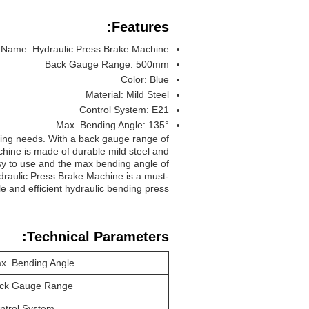
Features:
 Name: Hydraulic Press Brake Machine
Back Gauge Range: 500mm
Color: Blue
Material: Mild Steel
Control System: E21
Max. Bending Angle: 135°
king needs. With a back gauge range of
ine is made of durable mild steel and
asy to use and the max bending angle of
draulic Press Brake Machine is a must-
e and efficient hydraulic bending press.
Technical Parameters:
x. Bending Angle
ck Gauge Range
ntrol System