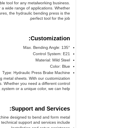
ble tool for any metalworking business.
for a wide range of applications. Whether
res, the hydraulic bending press is the
perfect tool for the job.
Customization:
Max. Bending Angle: 135°
Control System: E21
Material: Mild Steel
Color: Blue
Type: Hydraulic Press Brake Machine
ng metal sheets. With our customization
s. Whether you need a different control
system or a unique color, we can help.
Support and Services:
chine designed to bend and form metal
technical support and services include: