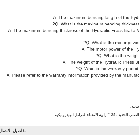
A: The maximum bending length of the Hyd
Q: What is the maximum bending thickness
A: The maximum bending thickness of the Hydraulic Press Brake 
Q: What is the motor power
A: The motor power of the Hy
Q: What is the weigh
A: The weight of the Hydraulic Press B
Q: What is the warranty period
A: Please refer to the warranty information provided by the manufac
,
دنية
اء الفرامل الهيدروليكية
تفاصيل الاتصال