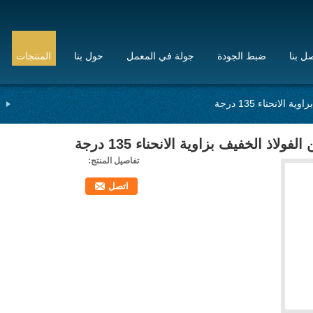
ل بنا
ضبط الجودة
جولة في المعمل
حول بنا
المنتجات
لانحناء 135 درجة
لاذ الخفيف بزاوية الانحناء 135 درجة
تفاصيل المنتج:
اتصل