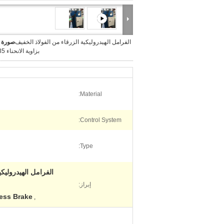
الفرامل الهيدروليكية الزرقاء من الفولاذ الخفيف
صورة ك
بزاوية الانحناء 135 درجة
Material:
Control System:
Type:
إبراز:
ress Brake
,