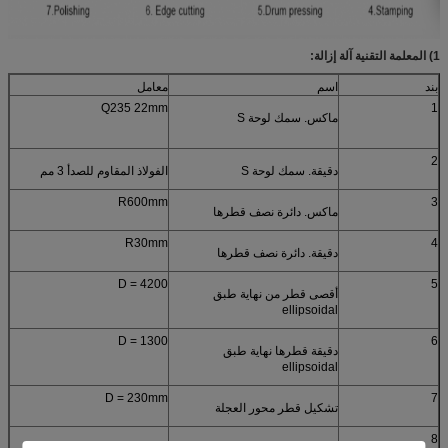
1) المعلمة التقنية آلة إزالة:
بند
اسم
معامل
Q235 22mm
1
ماكس. سمك لوحة S
2
دقيقة. سمك لوحة S
الفولاذ المقاوم للصدأ 3 مم
R600mm
3
ماكس. دائرة نصف قطرها
R30mm
4
دقيقة. دائرة نصف قطرها
D = 4200
5
أقصى قطر من نهاية طبق
ellipsoidal
D = 1300
6
دقيقة قطرها نهاية طبق
ellipsoidal
D = 230mm
7
تشكيل قطر محور العجلة
8