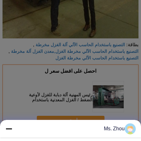
التصنيع باستخدام الحاسب الآلي آلة الغزل مخرطة
بطاقة:
,
التصنيع باستخدام الحاسب الآلي مخرطة الغزل,معدن الغزل آلة مخرطة
,
التصنيع باستخدام الحاسب الآلي مخرطة الغزل
احصل على افضل سعر ل
رئيس المهنية آلة دبابة للغزل لأوعية
الضغط / الغزل المعدنية باستخدام
الحاسب الآلي
استمر
Ms. Zhou
المعادن باستخدام الحاسب الآلي مخرطة غزل
أكثر