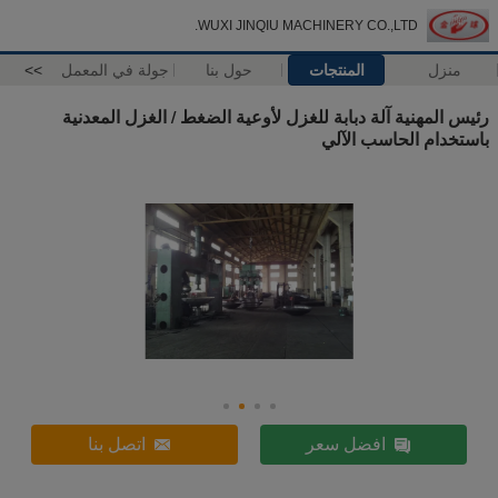
WUXI JINQIU MACHINERY CO.,LTD.
منزل
المنتجات
حول بنا
جولة في المعمل
>>
رئيس المهنية آلة دبابة للغزل لأوعية الضغط / الغزل المعدنية
باستخدام الحاسب الآلي
افضل سعر
اتصل بنا