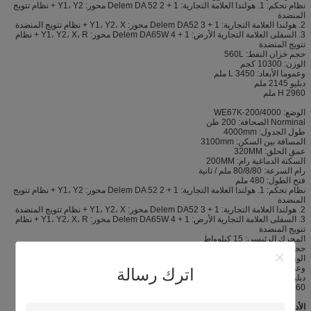
نظام تحكم: 1. هولندا العلامة التجارية: Delem DA 52 2 + 1 محور: Y1، Y2 + نظام تتويج
المنضدة
2. هولندا العلامة التجارية: Delem DA52 3 + 1 محور: Y1، Y2، X + نظام تتويج المنضدة
3. السفلى العلامة التجارية الأرض: Delem DA65W 4 + 1 محور: Y1، Y2، X، R + نظام
تتويج المنضدة
حجم خزان النفط: 560L
الوزن: 10300 كجم
وعموما الأبعاد: L 3450 ملم
دبليو 2145 ملم
H 2960 ملم
الوضع: WE67K-200/4000
Norminal الصحافة: 200 طن
طول الجدول: 4000mm
المسافة بين السكن: 3100mm
عمق الحلق: 320MM
السكتة الدماغية رام: 200MM
رام السرعة: 80/8/80 ملم / ثانية
فتح الطول: 480 ملم
نظام تحكم: 1. هولندا العلامة التجارية: Delem DA 52 2 + 1 محور: Y1، Y2 + نظام تتويج
المنضدة
2. هولندا العلامة التجارية: Delem DA52 3 + 1 محور: Y1، Y2، X + نظام تتويج المنضدة
3. السفلى العلامة التجارية الأرض: Delem DA65W 4 + 1 محور: Y1، Y2، X، R + نظام
تتويج المنضدة
المحرك الرئيسي: 15 كيلوواط
حجم خزان النفط: 670L
الوزن: 11500 كجم
وعموما الأبعاد: L 4250 ملم
اترك رسالة
دبليو 2145 ملم
H 2960 ملم
الأداء الرئيسي: