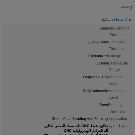
وصف
Cnc صحافة مكبح
6mm
Max Bending
Thickness:
Q345,16mm
High Mast
Thickness:
Customized
Voltage:
600mm
Back Gauge
Range:
0-135 Degrees
Bending
Angle:
Fully Automatic
Automatic
Level:
8mm
Bending
Thickness:
Sheet Metal Bending And Forming
Application:
مكابح ضغط CNC ذات سمك الصخر العالي
تسليط الضوء:
,
آلة الفرامل الهيدروليكية CNC
,