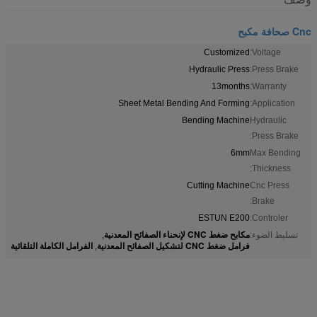
Cnc صحافة مكبح
Customized
Voltage:
Hydraulic Press
Press Brake:
13months
Warranty:
Sheet Metal Bending And Forming
Application:
Bending Machine
Hydraulic
Press Brake:
6mm
Max Bending
Thickness:
Cutting Machine
Cnc Press
Brake:
ESTUN E200
Controler:
مكابح ضغط CNC لإنحناء الصفائح المعدنية
تسليط الضوء:
,
فرامل ضغط CNC لتشكيل الصفائح المعدنية
الفرامل الكاملة التلقائية
,