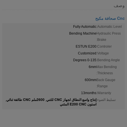
وصف
Cnc صحافة مكبح
Fully Automatic
Automatic Level:
Bending Machine
Hydraulic Press
Brake:
ESTUN E200
Controler:
Customized
Voltage:
0-135 Degrees
Bending Angle:
6mm
Max Bending
Thickness:
600mm
Back Gauge
Range:
13months
Warranty:
إنتاج واسع النطاق لجهاز CNC للثني
2600ملم CNC طائفة ثنائي
تسليط الضوء:
,
,
استون E200 CNC المثني