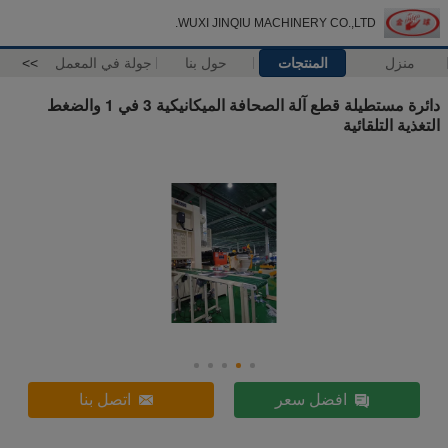
WUXI JINQIU MACHINERY CO.,LTD.
منزل
المنتجات
حول بنا
جولة في المعمل
>>
دائرة مستطيلة قطع آلة الصحافة الميكانيكية 3 في 1 والضغط
التغذية التلقائية
افضل سعر
اتصل بنا