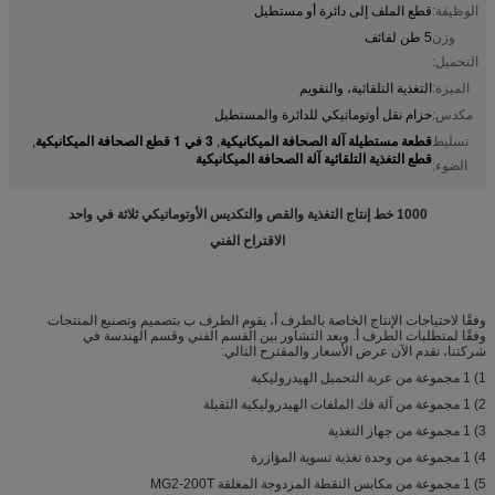
الوظيفة:
قطع الملف إلى دائرة أو مستطيل
وزن
5 طن لفائف
التحميل:
الميزة:
التغذية التلقائية، والتقويم
مكدس:
حزام نقل أوتوماتيكي للدائرة والمستطيل
قطعة مستطيلة آلة الصحافة الميكانيكية
3 في 1 قطع الصحافة الميكانيكية
تسليط
,
,
قطع التغذية التلقائية آلة الصحافة الميكانيكية
الضوء:
1000 خط إنتاج التغذية والقص والتكديس الأوتوماتيكي ثلاثة في واحد
الاقتراح الفني
وفقًا لاحتياجات الإنتاج الخاصة بالطرف أ، يقوم الطرف ب بتصميم وتصنيع المنتجات
وفقًا لمتطلبات الطرف أ. وبعد التشاور بين القسم الفني وقسم الهندسة في
شركتنا، نقدم الآن عرض الأسعار والمقترح التالي:
1) 1 مجموعة من عربة التحميل الهيدروليكية
2) 1 مجموعة من آلة فك الملفات الهيدروليكية الثقيلة
3) 1 مجموعة من جهاز التغذية
4) 1 مجموعة من وحدة تغذية تسوية المؤازرة
5) 1 مجموعة من مكابس النقطة المزدوجة المغلقة MG2-200T