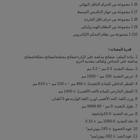
6) 1 مجموعة من الحزام الناقل النهائي
7) 1 مجموعة من جهاز التكديس البسيط
8) 1 مجموعة من حزام ناقل الخردة
9) 1 مجموعة من النظام الهيدروليكي
10) 1 مجموعة من نظام التحكم الإلكتروني
قدرة المعدات:
:
1. مادة الملف: صفائح مدلفنة على البارد/صفائح مجلفنة/صفائح مخللة/صفائح
مدلفنة على الساخن ولفائف معدنية أخرى
2. سمك التغذية: 0.3 مم ~ 3.2 مم
3. عرض التغذية: 100 مم ~ 1000 مم
4. القطر الداخلي للمادة (التغذية): ± 480 مم ~ ± 530 مم ~ ± 610 مم
5. القطر الخارجي للمادة (الحد الأقصى): ± 1400 مم
6. وزن اللفة: الحد الأقصى لوزن اللفة الواردة هو 5 أطنان.
7. طول التغذية: 0 مم ~ 9999.99 مم.
8. سرعة التغذية: 0-16م/دقيقة.
9. دقة التغذية: 0-1000 مم: ± 0.15
10. قوة الخضوع: ≤ 245 نيوتن/مم²
11. قوة الشد: ≤ 392 نيوتن/مم²