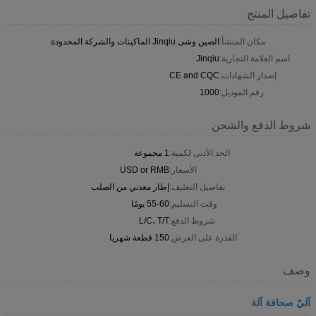
تفاصيل المنتج
مكان المنشأ:
الصين وشى Jinqiu الماكينات والشركة المحدودة
اسم العلامة التجارية:
Jinqiu
إصدار الشهادات:
CE and CQC
رقم الموديل:
1000
شروط الدفع والشحن
الحد الأدنى لكمية:
1 مجموعة
الأسعار:
USD or RMB
تفاصيل التغليف:
إطار معدني من الصلب
وقت التسليم:
55-60 يومًا
شروط الدفع:
L/C، T/T
القدرة على العرض:
150 قطعة شهريا
وصف
آليّ صحافة آلة