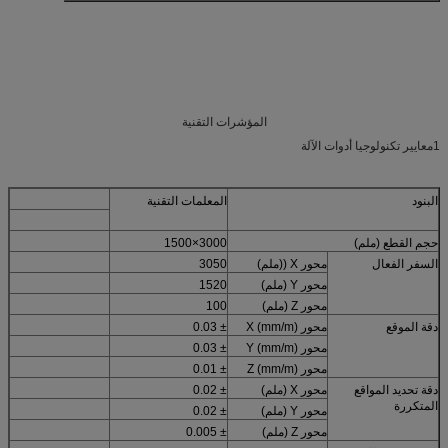
المؤشرات التقنية
1معايير تكنولوجيا أدوات الآلة
البنود
المعلمات التقنية
حجم القطع (ملم)
3000×1500
السفر الفعال
محور X ((ملم)
3050
محور Y (ملم)
1520
محور Z (ملم)
100
دقة الموقع
محور X (mm/m)
± 0.03
محور Y (mm/m)
± 0.03
محور Z (mm/m)
± 0.01
دقة تحديد المواقع
محور X (ملم)
± 0.02
المتكررة
محور Y (ملم)
± 0.02
محور Z (ملم)
± 0.005