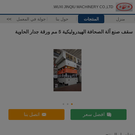
WUXI JINQIU MACHINERY CO.,LTD.
منزل
المنتجات
حول بنا
جولة في المعمل
>>
سقف صنع آلة الصحافة الهيدروليكية 5 مم ورقة جدار الحاوية
افضل سعر
اتصل بنا
تفاصيل المنتج